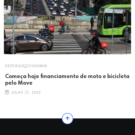
,
DESTAQUE
ECONOMIA
Começa hoje financiamento de moto e bicicleta
pelo Move
JULHO 27, 2026