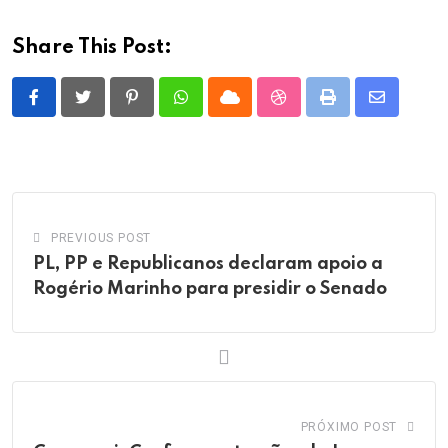
Share This Post:
Pinterest
Whatsapp
Cloud
StumbleUpon
Print
Share
via
Email
PREVIOUS POST
PL, PP e Republicanos declaram apoio a
Rogério Marinho para presidir o Senado
PRÓXIMO POST