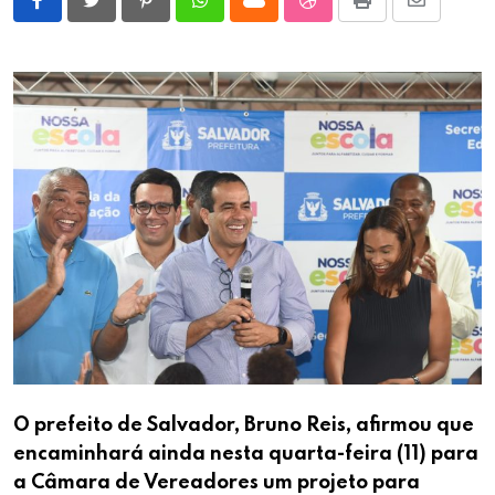
Pinterest
Whatsapp
Cloud
StumbleUpon
Print
Share
via
Email
O prefeito de Salvador, Bruno Reis, afirmou que
encaminhará ainda nesta quarta-feira (11) para
a Câmara de Vereadores um projeto para