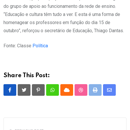
do grupo de apoio ao funcionamento da rede de ensino.
“Educação e cultura têm tudo a ver. E esta é uma forma de
homenagear os professores em função do dia 15 de
outubro”, reforçou o secretário de Educação, Thiago Dantas.
Fonte: Classe
Política
Share This Post:
Pinterest
Whatsapp
Cloud
StumbleUpon
Print
Share
via
Email