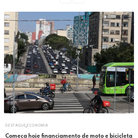
,
DESTAQUE
ECONOMIA
Começa hoje financiamento de moto e bicicleta