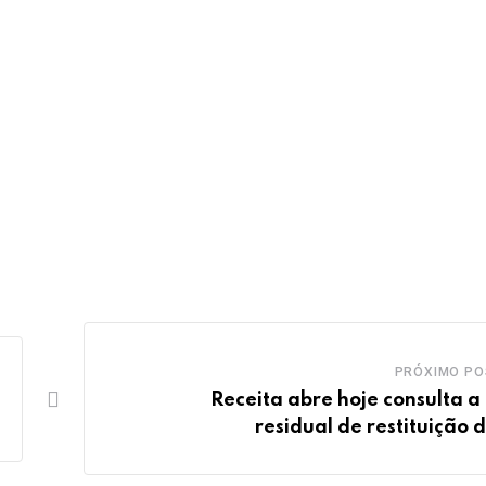
PRÓXIMO PO
Receita abre hoje consulta a 
residual de restituição d