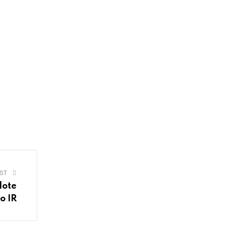
ST
lote
o IR