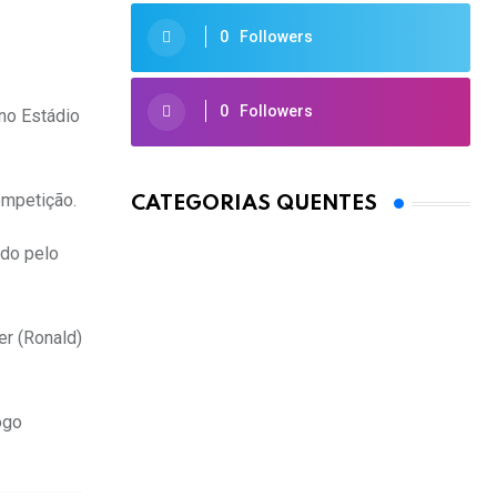
0
Followers
0
Followers
 no Estádio
ompetição.
CATEGORIAS QUENTES
ado pelo
er (Ronald)
ogo