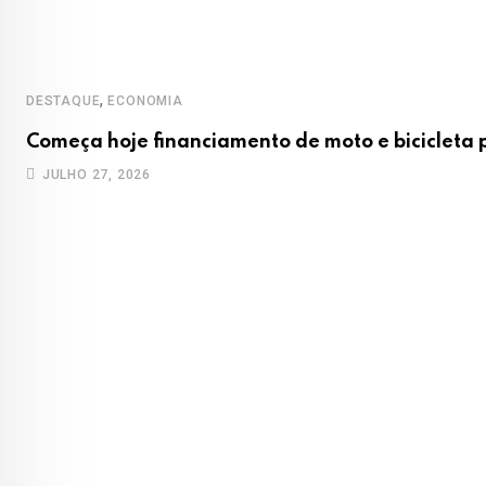
,
DESTAQUE
ECONOMIA
Começa hoje financiamento de moto e bicicleta
JULHO 27, 2026