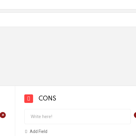
CONS
+
Add Field