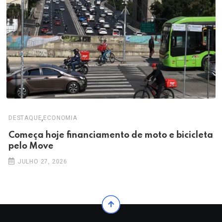
,
DESTAQUE
ECONOMIA
Começa hoje financiamento de moto e bicicleta
pelo Move
JULHO 27, 2026