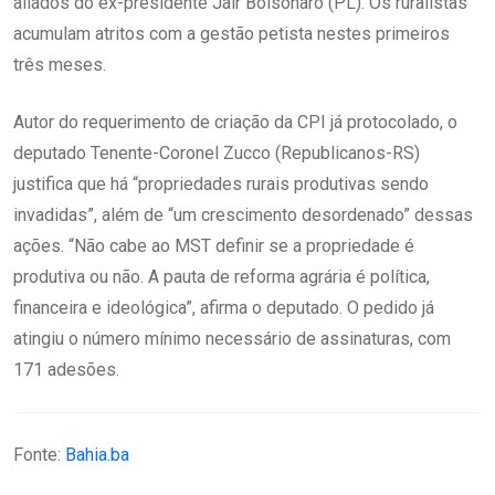
aliados do ex-presidente Jair Bolsonaro (PL). Os ruralistas
acumulam atritos com a gestão petista nestes primeiros
três meses.
Autor do requerimento de criação da CPI já protocolado, o
deputado Tenente-Coronel Zucco (Republicanos-RS)
justifica que há “propriedades rurais produtivas sendo
invadidas”, além de “um crescimento desordenado” dessas
ações. “Não cabe ao MST definir se a propriedade é
produtiva ou não. A pauta de reforma agrária é política,
financeira e ideológica”, afirma o deputado. O pedido já
atingiu o número mínimo necessário de assinaturas, com
171 adesões.
Fonte:
Bahia.ba