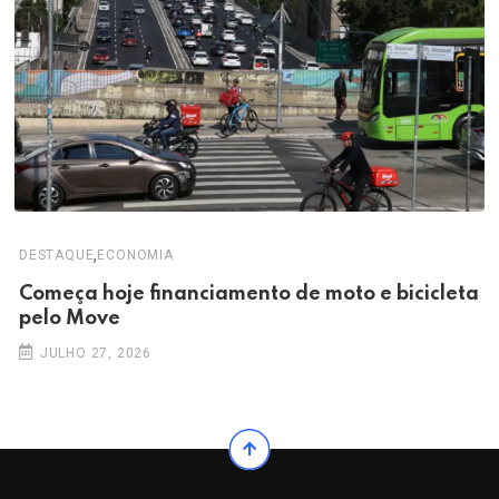
,
DESTAQUE
ECONOMIA
Começa hoje financiamento de moto e bicicleta
pelo Move
JULHO 27, 2026