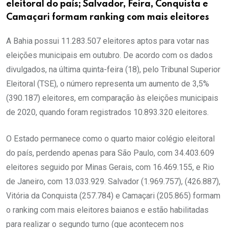
eleitoral do país; Salvador, Feira, Conquista e
Camaçari formam ranking com mais eleitores
A Bahia possui 11.283.507 eleitores aptos para votar nas
eleições municipais em outubro. De acordo com os dados
divulgados, na última quinta-feira (18), pelo Tribunal Superior
Eleitoral (TSE), o número representa um aumento de 3,5%
(390.187) eleitores, em comparação às eleições municipais
de 2020, quando foram registrados 10.893.320 eleitores.
O Estado permanece como o quarto maior colégio eleitoral
do país, perdendo apenas para São Paulo, com 34.403.609
eleitores seguido por Minas Gerais, com 16.469.155, e Rio
de Janeiro, com 13.033.929. Salvador (1.969.757), (426.887),
Vitória da Conquista (257.784) e Camaçari (205.865) formam
o ranking com mais eleitores baianos e estão habilitadas
para realizar o segundo turno (que acontecem nos