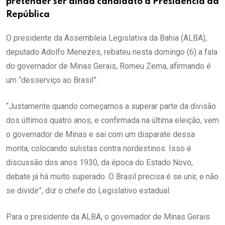
pretender ser ainda candidato à Presidência da
República
O presidente da Assembleia Legislativa da Bahia (ALBA),
deputado Adolfo Menezes, rebateu nesta domingo (6) a fala
do governador de Minas Gerais, Romeu Zema, afirmando é
um “desserviço ao Brasil”.
“Justamente quando começamos a superar parte da divisão
dos últimos quatro anos, e confirmada na última eleição, vem
o governador de Minas e sai com um disparate dessa
monta, colocando sulistas contra nordestinos. Isso é
discussão dos anos 1930, da época do Estado Novo,
debate já há muito superado. O Brasil precisa é se unir, e não
se dividir”, diz o chefe do Legislativo estadual.
Para o presidente da ALBA, o governador de Minas Gerais