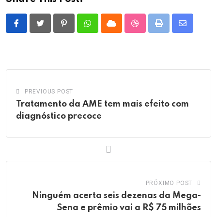
Pinterest
Whatsapp
Cloud
StumbleUpon
Print
Share
via
Email
PREVIOUS POST
Tratamento da AME tem mais efeito com
diagnóstico precoce
PRÓXIMO POST
Ninguém acerta seis dezenas da Mega-
Sena e prêmio vai a R$ 75 milhões