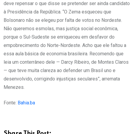
deve repensar o que disse se pretender ser ainda candidato
à Presidência da República. “O Zema esqueceu que
Bolsonaro não se elegeu por falta de votos no Nordeste.
Não queremos esmolas, mas justiça social econômica,
porque o Sul-Sudeste se enriqueceu em desfavor do
empobrecimento do Norte-Nordeste. Acho que ele faltou a
essa aula básica de economia brasileira. Recomendo que
leia um conterrâneo dele — Darcy Ribeiro, de Montes Claros
— que teve muita clareza ao defender um Brasil uno e
desenvolvido, corrigindo injustiças seculares”, arremata
Menezes.
Fonte:
Bahia.ba
Share This Post: