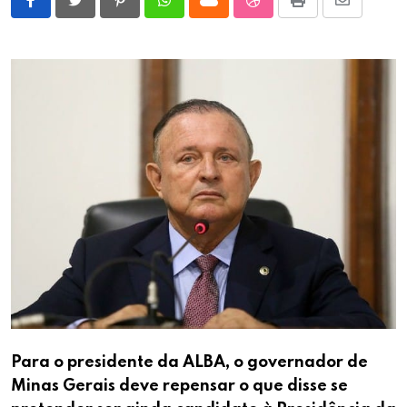
Pinterest
Whatsapp
Cloud
StumbleUpon
Print
Share
via
Email
Para o presidente da ALBA, o governador de
Minas Gerais deve repensar o que disse se