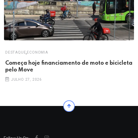
,
DESTAQUE
ECONOMIA
Começa hoje financiamento de moto e bicicleta
pelo Move
JULHO 27, 2026