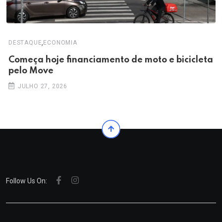
,
DESTAQUE
ECONOMIA
Começa hoje financiamento de moto e bicicleta
pelo Move
JULHO 27, 2026
Follow Us On: