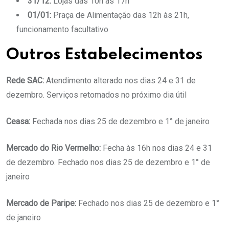
31/12:
Lojas das 10h às 17h
01/01:
Praça de Alimentação das 12h às 21h,
funcionamento facultativo
Outros Estabelecimentos
Rede SAC:
Atendimento alterado nos dias 24 e 31 de
dezembro. Serviços retomados no próximo dia útil
Ceasa:
Fechada nos dias 25 de dezembro e 1° de janeiro
Mercado do Rio Vermelho:
Fecha às 16h nos dias 24 e 31
de dezembro. Fechado nos dias 25 de dezembro e 1° de
janeiro
Mercado de Paripe:
Fechado nos dias 25 de dezembro e 1°
de janeiro