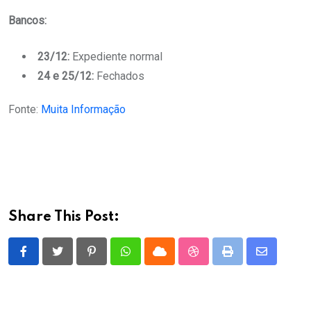
Bancos:
23/12:
Expediente normal
24 e 25/12:
Fechados
Fonte:
Muita Informação
Share This Post:
Pinterest
Whatsapp
Cloud
StumbleUpon
Print
Share
via
Email