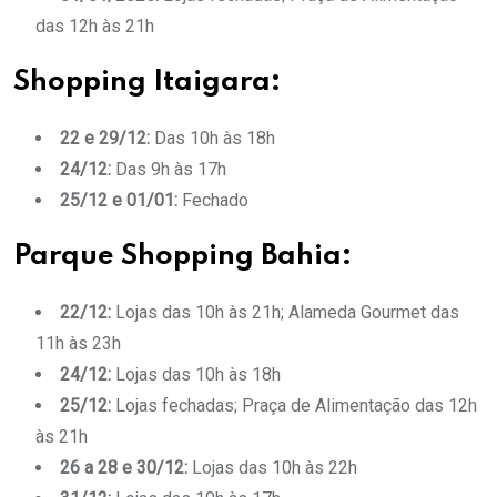
das 12h às 21h
Shopping Itaigara:
22 e 29/12:
Das 10h às 18h
24/12:
Das 9h às 17h
25/12 e 01/01:
Fechado
Parque Shopping Bahia:
22/12:
Lojas das 10h às 21h; Alameda Gourmet das
11h às 23h
24/12:
Lojas das 10h às 18h
25/12:
Lojas fechadas; Praça de Alimentação das 12h
às 21h
26 a 28 e 30/12:
Lojas das 10h às 22h