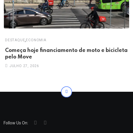
,
DESTAQUE
ECONOMIA
Começa hoje financiamento de moto e bicicleta
pelo Move
JULHO 27, 2026
Follow Us On: