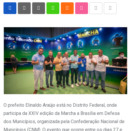
Pinterest
Whatsapp
Cloud
StumbleUpon
Print
Share
via
Email
O prefeito Elinaldo Araújo está no Distrito Federal, onde
participa da XXIV edição da Marcha a Brasília em Defesa
dos Municípios, organizada pela Confederação Nacional de
Municípios (CNM). O evento que ocorre entre os dias 27 e