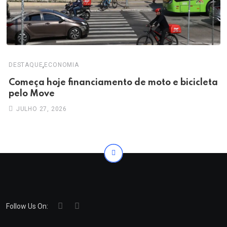
,
DESTAQUE
ECONOMIA
Começa hoje financiamento de moto e bicicleta
pelo Move
JULHO 27, 2026
Follow Us On: