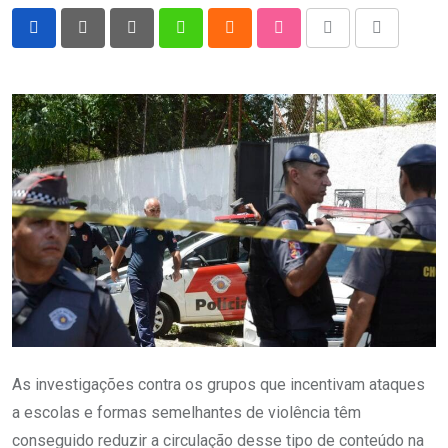
Pinterest
Whatsapp
Cloud
StumbleUpon
Print
Share
via
Email
As investigações contra os grupos que incentivam ataques
a escolas e formas semelhantes de violência têm
conseguido reduzir a circulação desse tipo de conteúdo na