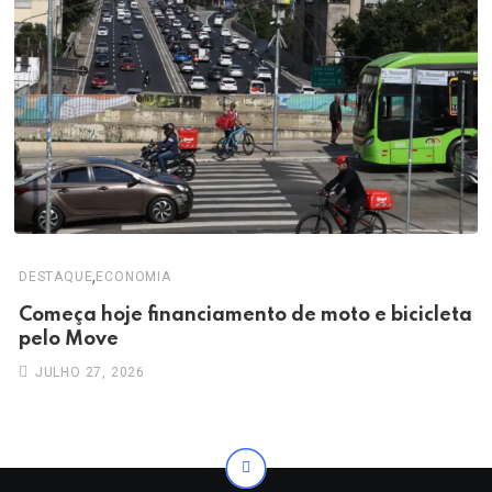
,
DESTAQUE
ECONOMIA
Começa hoje financiamento de moto e bicicleta
pelo Move
JULHO 27, 2026