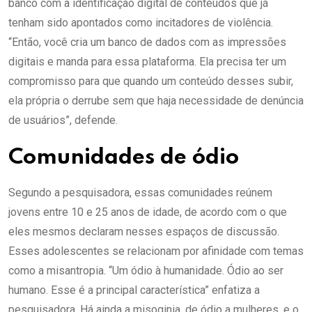
banco com a identificação digital de conteúdos que já
tenham sido apontados como incitadores de violência.
“Então, você cria um banco de dados com as impressões
digitais e manda para essa plataforma. Ela precisa ter um
compromisso para que quando um conteúdo desses subir,
ela própria o derrube sem que haja necessidade de denúncia
de usuários”, defende.
Comunidades de ódio
Segundo a pesquisadora, essas comunidades reúnem
jovens entre 10 e 25 anos de idade, de acordo com o que
eles mesmos declaram nesses espaços de discussão.
Esses adolescentes se relacionam por afinidade com temas
como a misantropia. “Um ódio à humanidade. Ódio ao ser
humano. Esse é a principal característica” enfatiza a
pesquisadora. Há ainda a misoginia, de ódio a mulheres, e o