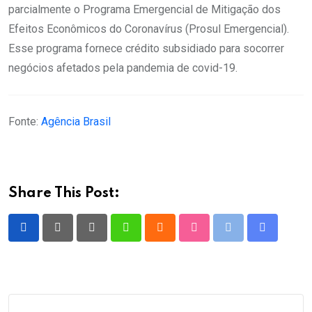
parcialmente o Programa Emergencial de Mitigação dos
Efeitos Econômicos do Coronavírus (Prosul Emergencial).
Esse programa fornece crédito subsidiado para socorrer
negócios afetados pela pandemia de covid-19.
Fonte:
Agência Brasil
Share This Post:
Pinterest
Whatsapp
Cloud
StumbleUpon
Print
Share
via
Email