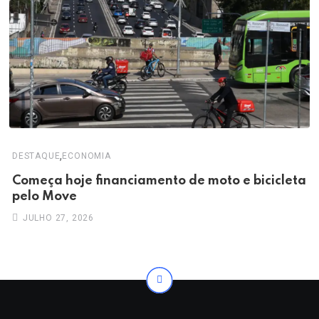
,
DESTAQUE
ECONOMIA
Começa hoje financiamento de moto e bicicleta
pelo Move
JULHO 27, 2026