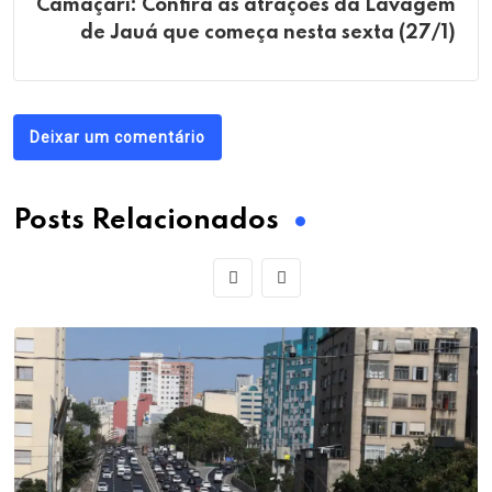
Camaçari: Confira as atrações da Lavagem
de Jauá que começa nesta sexta (27/1)
Deixar um comentário
Posts Relacionados