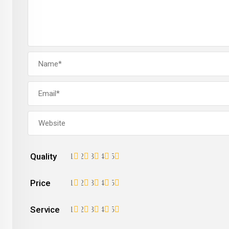
Quality
1
2
3
4
5
Price
1
2
3
4
5
Service
1
2
3
4
5