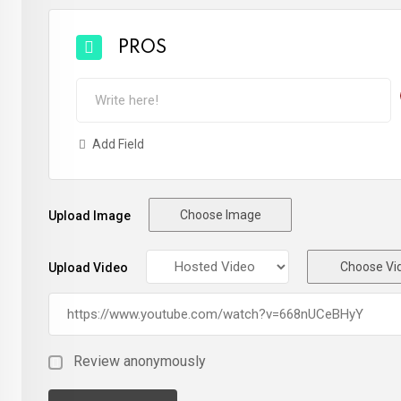
PROS
Add Field
Choose Image
Upload Image
Choose Vi
Upload Video
Review anonymously