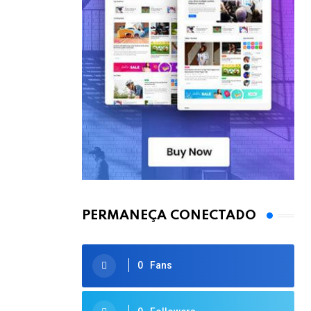
PERMANEÇA CONECTADO
0
Fans