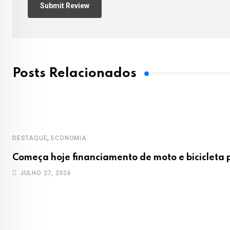
Posts Relacionados
,
DESTAQUE
ECONOMIA
Começa hoje financiamento de moto e bicicleta
JULHO 27, 2026