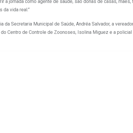
r a jornada como agente de saúde, são donas de casas, mães, f
 da vida real.”
ria da Secretaria Municipal de Saúde, Andréa Salvador, a veread
o Centro de Controle de Zoonoses, Isolina Miguez e a policial m